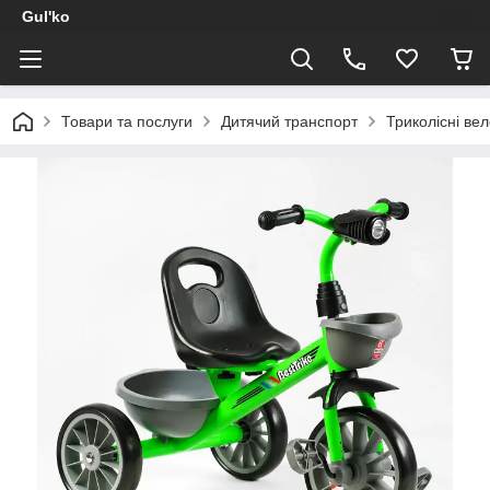
Gul'ko
Товари та послуги
Дитячий транспорт
Триколісні ве