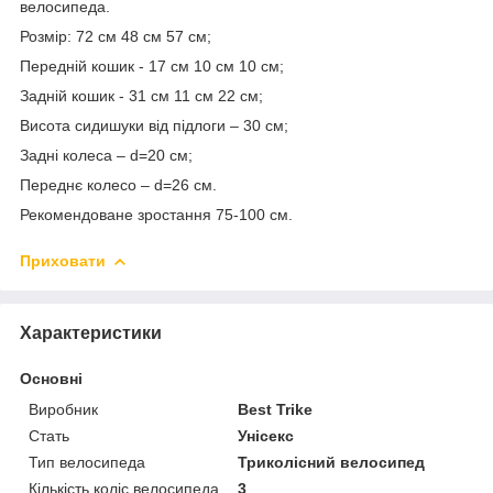
велосипеда.
Розмір: 72 см 48 см 57 см;
Передній кошик - 17 см 10 см 10 см;
Задній кошик - 31 см 11 см 22 см;
Висота сидишуки від підлоги – 30 см;
Задні колеса – d=20 см;
Переднє колесо – d=26 см.
Рекомендоване зростання 75-100 см.
Приховати
Характеристики
Основні
Виробник
Best Trike
Стать
Унісекс
Тип велосипеда
Триколісний велосипед
Кількість коліс велосипеда
3