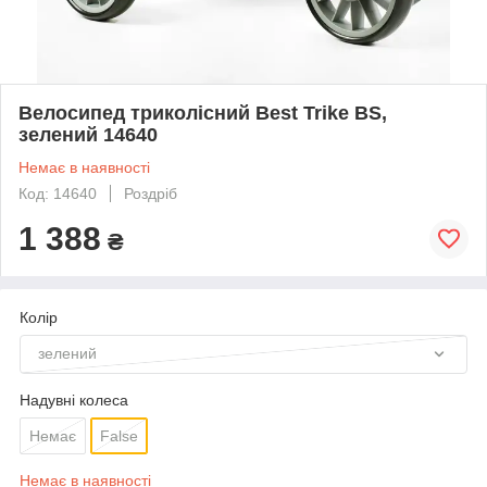
Велосипед триколісний Best Trike BS,
зелений 14640
Немає в наявності
Код: 14640
Роздріб
1 388
₴
Колір
зелений
Надувні колеса
Немає
False
Немає в наявності