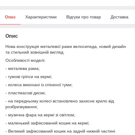
Опис
Характеристики
Відгуки про товар
Доставка
Опис
Нова конструкція металевої рами велосипеда, новий дизайн
та стильний зовнішній вигляд.
Особливості моделі:
- металева рама;
- гумові гріпси на кермі;
- колеса виконані із спіненої гуми;
- пластмасові диски;
- на передньому колесі встановлено захисне крило від
розбризкування;
- музична фара на кермі зі світлом;
- маленький зафіксований кошик на кермі;
- Великий зафіксований кошик на задній нижній частині