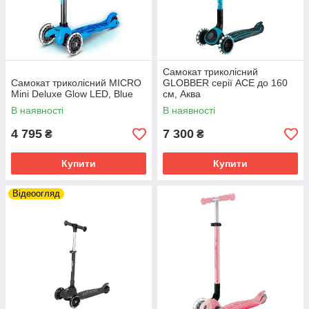
Самокат триколісний
Самокат триколісний MICRO
GLOBBER серії ACE до 160
Mini Deluxe Glow LED, Blue
см, Аква
В наявності
В наявності
4 795
7 300
₴
₴
Купити
Купити
Відеоогляд