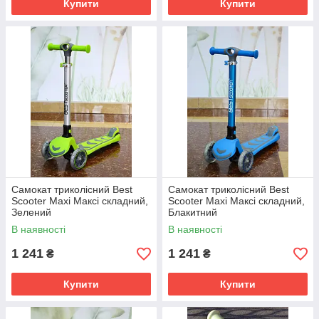
Купити
Купити
Самокат триколісний Best
Самокат триколісний Best
Scooter Maxi Максі складний,
Scooter Maxi Максі складний,
Зелений
Блакитний
В наявності
В наявності
1 241
1 241
₴
₴
Купити
Купити