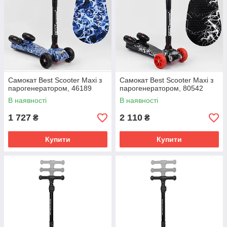
Самокат Best Scooter Maxi з
Самокат Best Scooter Maxi з
парогенератором, 46189
парогенератором, 80542
В наявності
В наявності
1 727
2 110
₴
₴
Купити
Купити