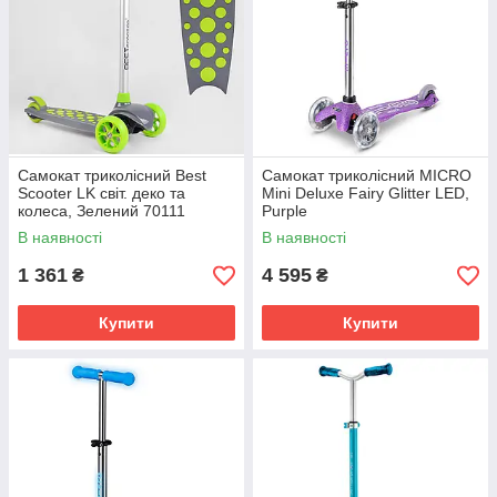
Самокат триколісний Best
Самокат триколісний MICRO
Scooter LK світ. деко та
Mini Deluxe Fairy Glitter LED,
колеса, Зелений 70111
Purple
В наявності
В наявності
1 361
4 595
₴
₴
Купити
Купити