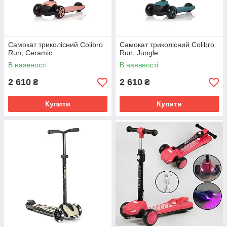
Самокат триколісний Colibro
Самокат триколісний Colibro
Run, Ceramic
Run, Jungle
В наявності
В наявності
2 610
2 610
₴
₴
Купити
Купити