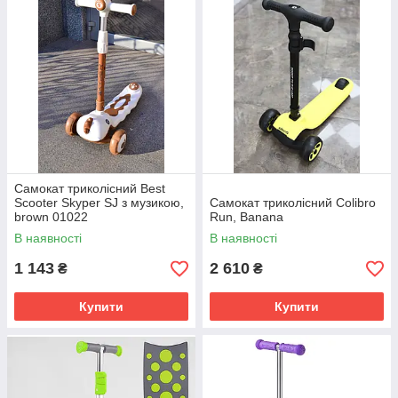
Самокат триколісний Best
Scooter Skyper SJ з музикою,
Самокат триколісний Colibro
brown 01022
Run, Banana
В наявності
В наявності
1 143
2 610
₴
₴
Купити
Купити