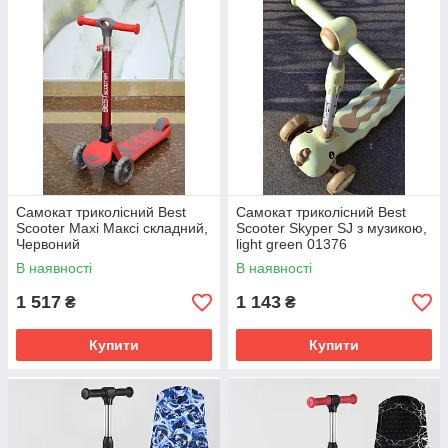
Самокат триколісний Best
Самокат триколісний Best
Scooter Maxi Максі складний,
Scooter Skyper SJ з музикою,
Червоний
light green 01376
В наявності
В наявності
1 517
1 143
₴
₴
Купити
Купити