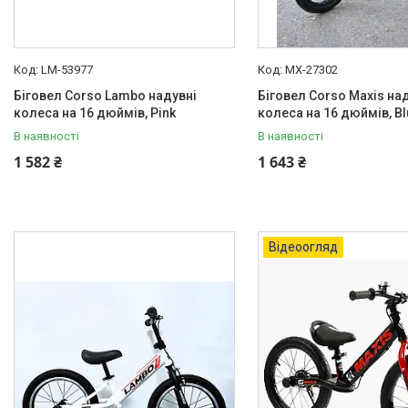
Басейни каркасні
Валізи дитячі
LM-53977
MX-27302
Надувна продукція для дітей
Біговел Corso Lambo надувні
Біговел Corso Maxis на
Корисна інформація для
колеса на 16 дюймів, Pink
колеса на 16 дюймів, Bl
батьків
В наявності
В наявності
1 582 ₴
1 643 ₴
Відеоогляд