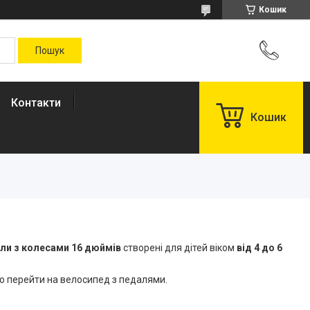
Кошик
Контакти
Кошик
ели з колесами 16 дюймів
створені для дітей віком
від 4 до 6
но перейти на велосипед з педалями.