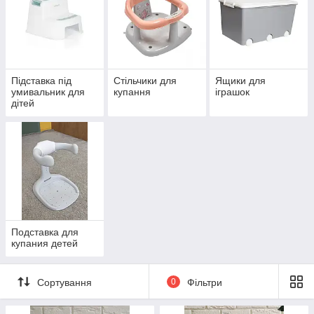
Підставка під
Стільчики для
Ящики для
умивальник для
купання
іграшок
дітей
Подставка для
купания детей
Сортування
0
Фільтри