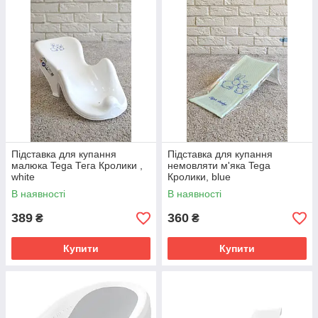
Підставка для купання
Підставка для купання
малюка Tega Тега Кролики ,
немовляти м'яка Tega
white
Кролики, blue
В наявності
В наявності
389
360
₴
₴
Купити
Купити