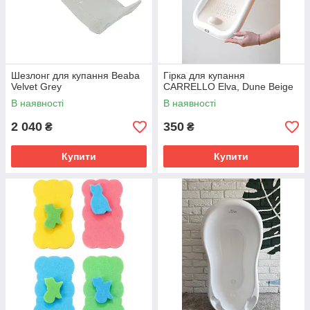
Шезлонг для купання Beaba
Гірка для купання
Velvet Grey
CARRELLO Elva, Dune Beige
В наявності
В наявності
2 040
350
₴
₴
Купити
Купити