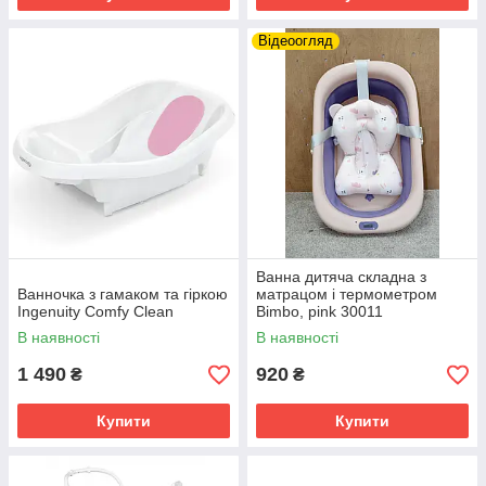
Відеоогляд
Ванна дитяча складна з
Ванночка з гамаком та гіркою
матрацом і термометром
Ingenuity Comfy Clean
Bimbo, pink 30011
В наявності
В наявності
1 490
920
₴
₴
Купити
Купити