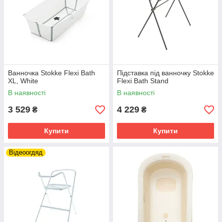
Ванночка Stokke Flexi Bath
Підставка під ванночку Stokke
XL, White
Flexi Bath Stand
В наявності
В наявності
3 529
4 229
₴
₴
Купити
Купити
Відеоогдяд