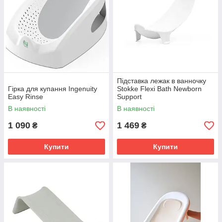
Підставка лежак в ванночку
Гірка для купання Ingenuity
Stokke Flexi Bath Newborn
Easy Rinse
Support
В наявності
В наявності
1 090
1 469
₴
₴
Купити
Купити