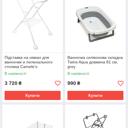
Підставка на ніжках для
Ванночка силіконова складна
ванночки и пеленального
Twins Aqua довжина 81 см,
столика Camele'o
grey
В наявності
В наявності
3 720
990
₴
₴
Купити
Купити