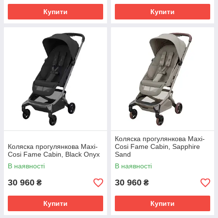
Купити
Купити
Коляска прогулянкова Maxi-
Коляска прогулянкова Maxi-
Cosi Fame Cabin, Sapphire
Cosi Fame Cabin, Black Onyx
Sand
В наявності
В наявності
30 960
30 960
₴
₴
Купити
Купити