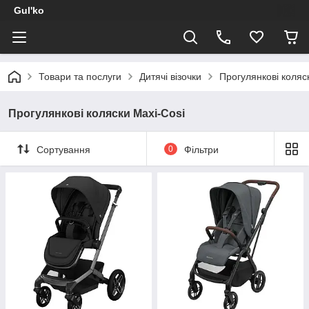
Gul'ko
Товари та послуги
Дитячі візочки
Прогулянкові коляс
Прогулянкові коляски Maxi-Cosi
Сортування
0
Фільтри