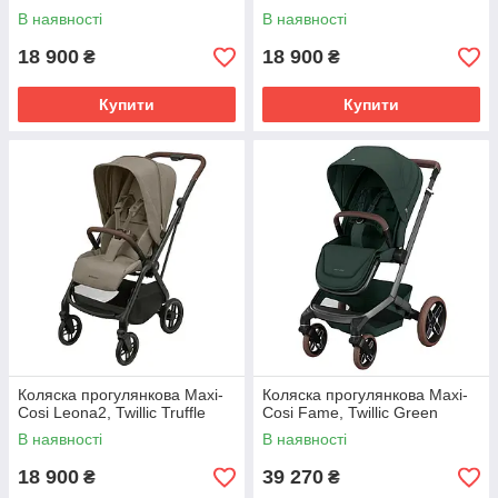
В наявності
В наявності
18 900
18 900
₴
₴
Купити
Купити
Коляска прогулянкова Maxi-
Коляска прогулянкова Maxi-
Cosi Leona2, Twillic Truffle
Cosi Fame, Twillic Green
В наявності
В наявності
18 900
39 270
₴
₴