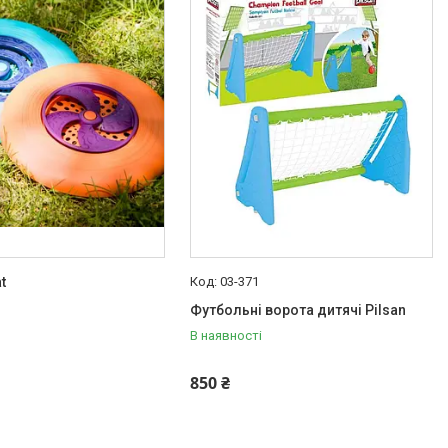
t
03-371
Футбольні ворота дитячі Pilsan
В наявності
850 ₴