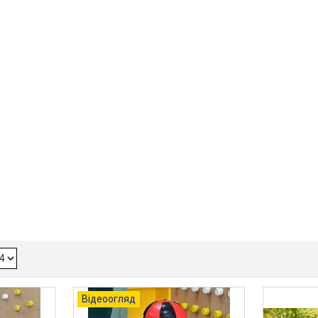
Відеоогляд