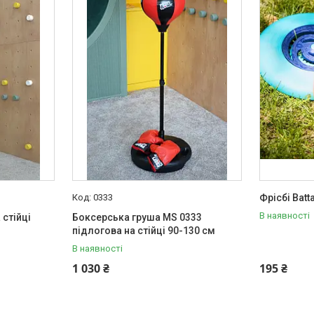
0333
Фрісбі Batta
В наявності
 стійці
Боксерська груша MS 0333
підлогова на стійці 90-130 см
В наявності
1 030 ₴
195 ₴