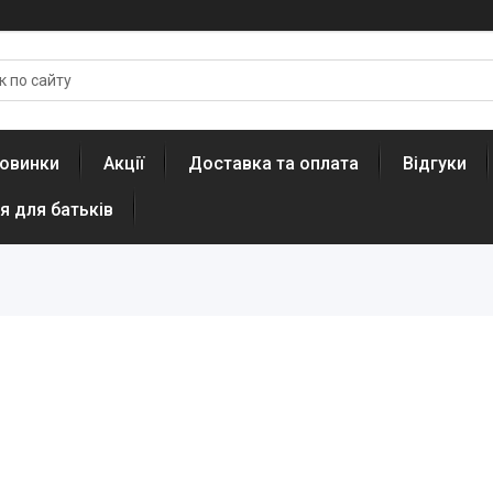
овинки
Акції
Доставка та оплата
Відгуки
я для батьків