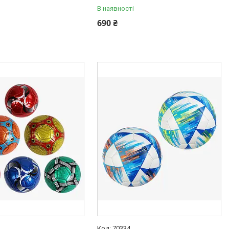
В наявності
690 ₴
70334