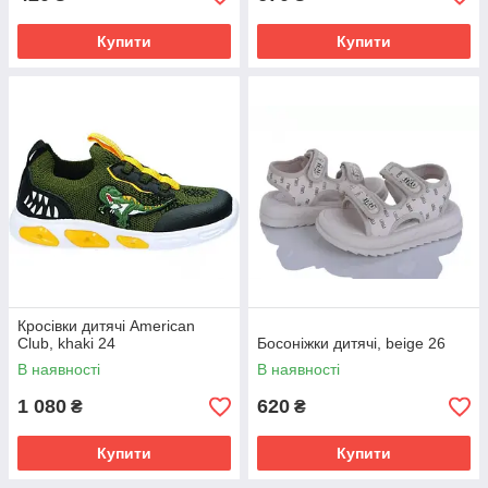
Купити
Купити
Кросівки дитячі American
Club, khaki 24
Босоніжки дитячі, beige 26
В наявності
В наявності
1 080
620
₴
₴
Купити
Купити