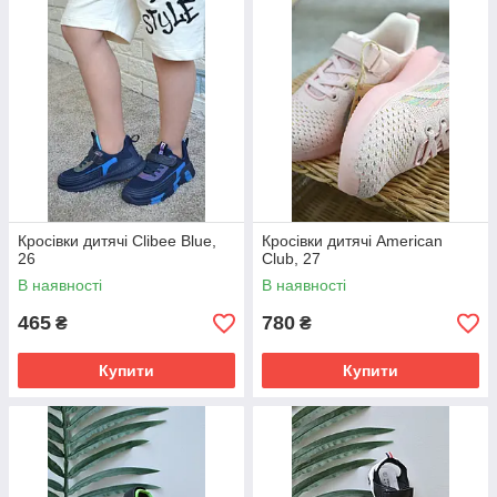
Кросівки дитячі Clibee Blue,
Кросівки дитячі American
26
Club, 27
В наявності
В наявності
465
780
₴
₴
Купити
Купити