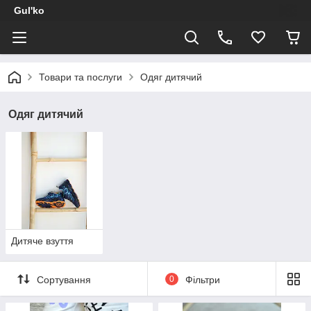
Gul'ko
Товари та послуги
Одяг дитячий
Одяг дитячий
Дитяче взуття
Сортування
0
Фільтри