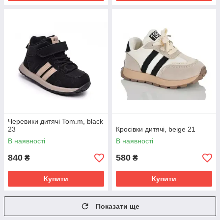
Черевики дитячі Tom.m, black
23
Кросівки дитячі, beige 21
В наявності
В наявності
840
580
₴
₴
Купити
Купити
Показати ще