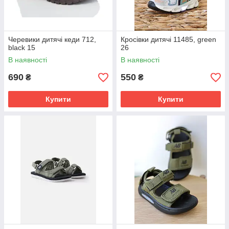
Черевики дитячі кеди 712,
Кросівки дитячі 11485, green
black 15
26
В наявності
В наявності
690
550
₴
₴
Купити
Купити