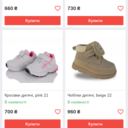
660
730
₴
₴
Купити
Купити
Кросівки дитячі, pink 21
Чобітки дитячі, beige 22
В наявності
В наявності
700
960
₴
₴
Купити
Купити