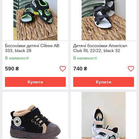
Босоніжки дитячі Clibee AB
Дитячі босоніжки American
333, black 28
Club RL 22/22, black 32
В наявності
В наявності
590
740
₴
₴
Купити
Купити