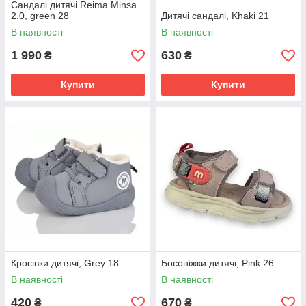
Сандалі дитячі Reima Minsa
2.0, green 28
Дитячі сандалі, Khaki 21
В наявності
В наявності
1 990
630
₴
₴
Купити
Купити
Кросівки дитячі, Grey 18
Босоніжки дитячі, Pink 26
В наявності
В наявності
420
670
₴
₴