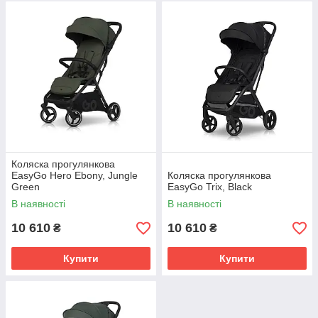
Коляска прогулянкова
EasyGo Hero Ebony, Jungle
Коляска прогулянкова
Green
EasyGo Trix, Black
В наявності
В наявності
10 610
10 610
₴
₴
Купити
Купити