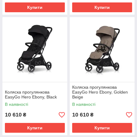
Купити
Купити
Коляска прогулянкова
Коляска прогулянкова
EasyGo Hero Ebony, Golden
EasyGo Hero Ebony, Black
Beige
В наявності
В наявності
10 610
10 610
₴
₴
Купити
Купити