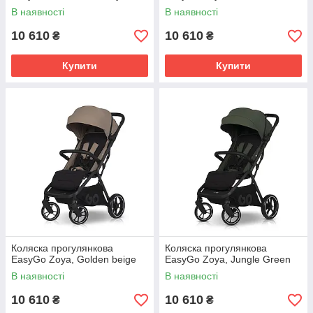
В наявності
В наявності
10 610
10 610
₴
₴
Купити
Купити
Коляска прогулянкова
Коляска прогулянкова
EasyGo Zoya, Golden beige
EasyGo Zoya, Jungle Green
В наявності
В наявності
10 610
10 610
₴
₴