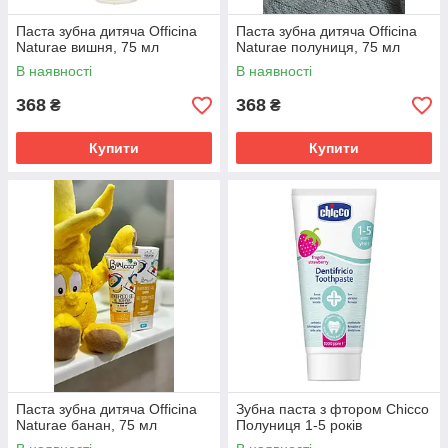
Паста зубна дитяча Officina
Паста зубна дитяча Officina
Naturae вишня, 75 мл
Naturae полуниця, 75 мл
В наявності
В наявності
368
368
₴
₴
Купити
Купити
Паста зубна дитяча Officina
Зубна паста з фтором Chicco
Naturae банан, 75 мл
Полуниця 1-5 років