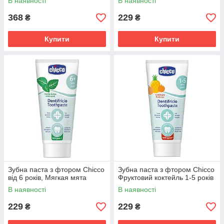
В наявності
В наявності
368
229
₴
₴
Купити
Купити
Зубна паста з фтором Chicco
Зубна паста з фтором Chicco
від 6 років, Мягкая мята
Фруктовий коктейль 1-5 років
В наявності
В наявності
229
229
₴
₴