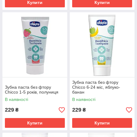
Купити
Купити
Зубна паста без фтору
Зубна паста без фтору
Chicco 6-24 міс, яблуко-
Chicco 1-5 років, полуниця
банан
В наявності
В наявності
229
229
₴
₴
Купити
Купити