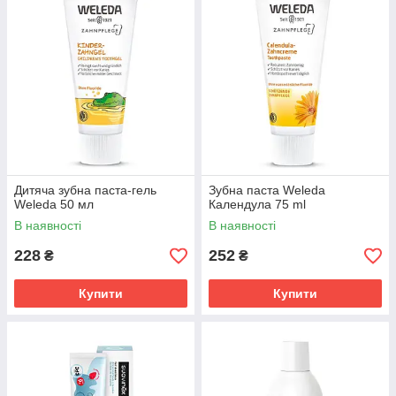
Дитяча зубна паста-гель
Зубна паста Weleda
Weleda 50 мл
Календула 75 ml
В наявності
В наявності
228
252
₴
₴
Купити
Купити