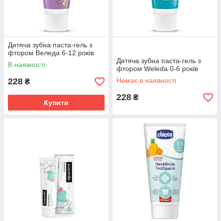
Дитяча зубна паста-гель з
фтором Веледа 6-12 років
Дитяча зубна паста-гель з
В наявності
фтором Weleda 0-6 років
228
Немає в наявності
₴
228
₴
Купити