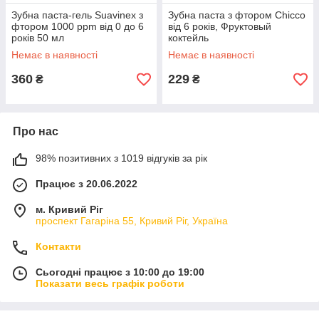
Зубна паста-гель Suavinex з
Зубна паста з фтором Chicco
фтором 1000 ppm від 0 до 6
від 6 років, Фруктовый
років 50 мл
коктейль
Немає в наявності
Немає в наявності
360
229
₴
₴
Про нас
98% позитивних з 1019 відгуків за рік
Працює з 20.06.2022
м. Кривий Ріг
проспект Гагаріна 55, Кривий Ріг, Україна
Контакти
Сьогодні працює з 10:00 до 19:00
Показати весь графік роботи