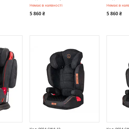
Немає в наявності
Немає в ная
+380 (97) 778-20-70
+380 (97) 
5 860 ₴
5 860 ₴