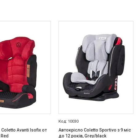
10030
Coletto Avanti Isofix от
Автокрісло Coletto Sportivo з 9 міс
, Red
до 12 років, Grey/black