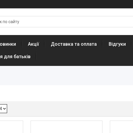
овинки
Акції
Доставка та оплата
Відгуки
я для батьків