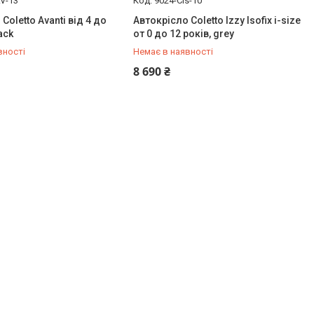
V-13
9024-CIs-10
Coletto Avanti від 4 до
Автокрісло Coletto Izzy Isofix i-size
ack
от 0 до 12 років, grey
вності
Немає в наявності
778-20-70
+380 (97) 778-20-70
8 690 ₴