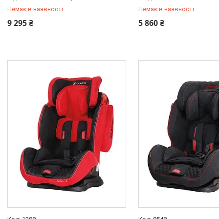
Немає в наявності
Немає в наявності
+380 (97) 778-20-70
+380 (97) 778-20-70
9 295 ₴
5 860 ₴