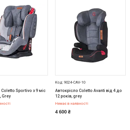
9024-CAV-10
Coletto Sportivo з 9 міс
Автокрісло Coletto Avanti від 4 до
, Grey
12 років, grey
вності
Немає в наявності
778-20-70
+380 (97) 778-20-70
4 600 ₴