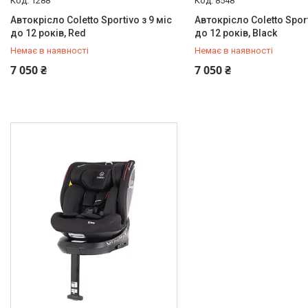
1288
8548
Автокрісло Coletto Sportivo з 9 міс
Автокрісло Coletto Sport
до 12 років, Red
до 12 років, Black
Немає в наявності
Немає в наявності
+380 (97) 778-20-70
+380 (97) 778-20-70
7 050 ₴
7 050 ₴