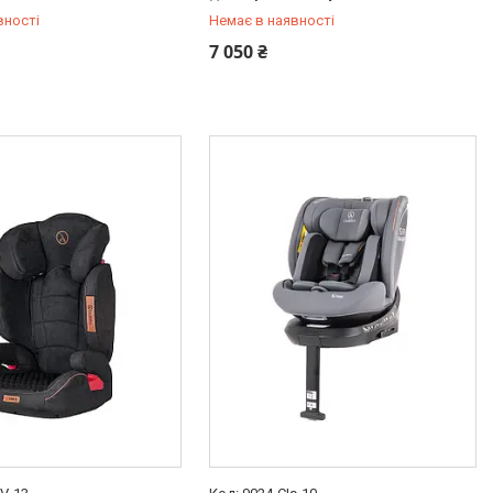
вності
Немає в наявності
778-20-70
+380 (97) 778-20-70
7 050 ₴