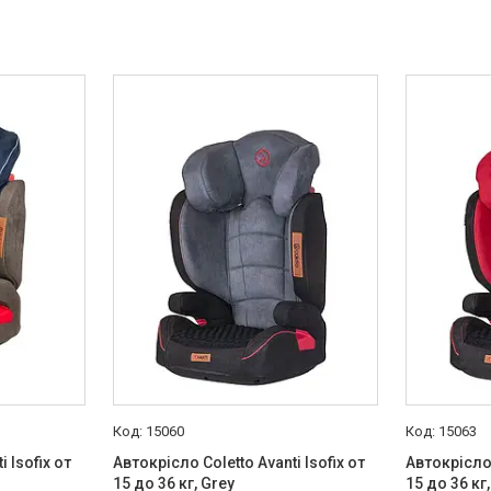
15060
15063
 Isofix от
Автокрісло Coletto Avanti Isofix от
Автокрісло 
15 до 36 кг, Grey
15 до 36 кг