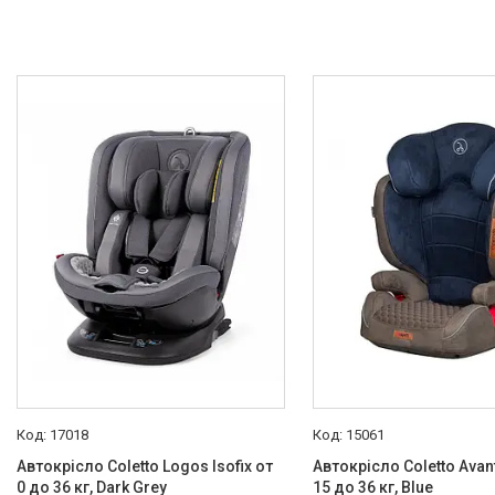
17018
15061
Автокрісло Coletto Logos Isofix от
Автокрісло Coletto Avanti
0 до 36 кг, Dark Grey
15 до 36 кг, Blue