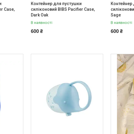
и
Контейнер для пустушки
Контейнер 
er Case,
силіконовий BIBS Pacifier Case,
силіконовий
Dark Oak
Sage
В наявності
В наявності
600 ₴
600 ₴