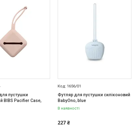
4
1656/01
для пустушки
Футляр для пустушки силіконовий
 BIBS Pacifier Case,
BabyOno, blue
В наявності
227 ₴