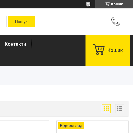
Кошик
Контакти
Кошик
Відеоогляд