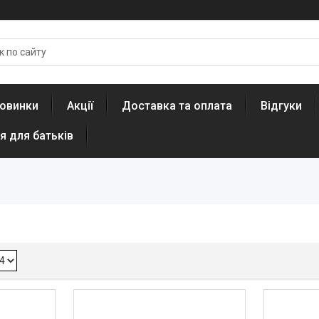
овинки
Акції
Доставка та оплата
Відгуки
я для батьків