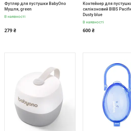
Футляр для пустушки BabyOno
Контейнер для пустушк
Мушля, green
силіконовий BIBS Pacifi
Dusty blue
В наявності
В наявності
279 ₴
600 ₴