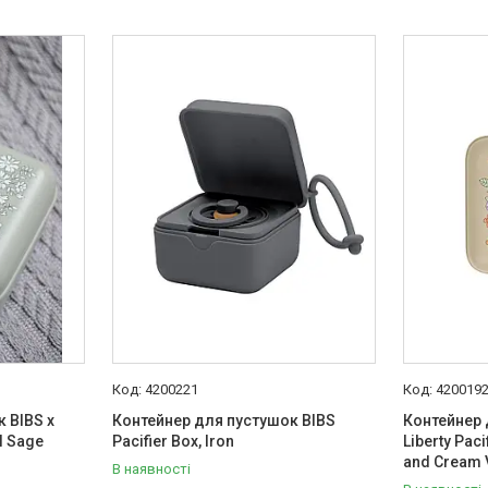
4200221
420019
 BIBS x
Контейнер для пустушок BIBS
Контейнер 
el Sage
Pacifier Box, Iron
Liberty Paci
and Cream 
В наявності