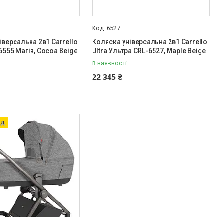
6527
іверсальна 2в1 Carrello
Коляска універсальна 2в1 Carrello
6555 Магія, Cocoa Beige
Ultra Ультра CRL-6527, Maple Beige
В наявності
22 345 ₴
яд