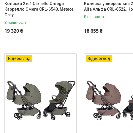
Коляска 2 в 1 Carrello Omega
Коляска універсальна 2
Каррелло Омега CRL-6540, Meteor
Alfa Альфа CRL-6522, Ho
Grey
В наявності
В наявності
19 320 ₴
18 655 ₴
Відеоогляд
Відеоогляд