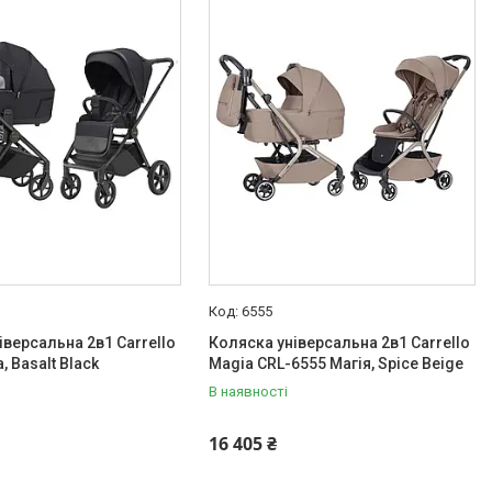
6555
іверсальна 2в1 Carrello
Коляска універсальна 2в1 Carrello
, Basalt Black
Magia CRL-6555 Магія, Spice Beige
В наявності
16 405 ₴