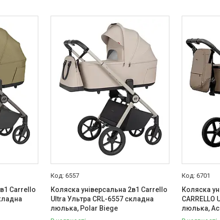
6557
6701
в1 Carrello
Коляска універсальна 2в1 Carrello
Коляска ун
складна
Ultra Ультра CRL-6557 складна
CARRELLO U
люлька, Polar Biege
люлька, Ac