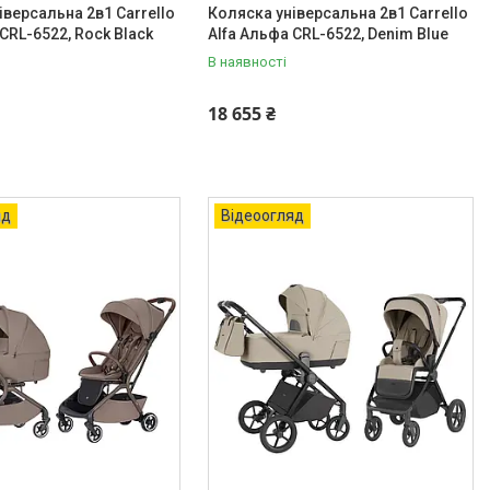
іверсальна 2в1 Carrello
Коляска універсальна 2в1 Carrello
CRL-6522, Rock Black
Alfa Альфа CRL-6522, Denim Blue
В наявності
18 655 ₴
яд
Відеоогляд