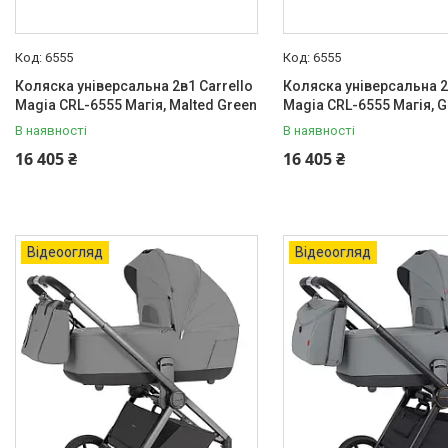
6555
6555
Коляска універсальна 2в1 Carrello
Коляска універсальна 2
Magia CRL-6555 Магія, Malted Green
Magia CRL-6555 Магія, G
В наявності
В наявності
16 405 ₴
16 405 ₴
Відеоогляд
Відеоогляд