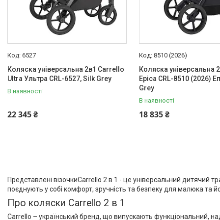
6527
8510 (2026)
Коляска універсальна 2в1 Carrello
Коляска універсальна 2
Ultra Ультра CRL-6527, Silk Grey
Epica CRL-8510 (2026) Еп
Grey
В наявності
В наявності
22 345 ₴
18 835 ₴
Представлені візочкиCarrello 2 в 1 - це універсальний дитячий 
поєднують у собі комфорт, зручність та безпеку для малюка та його
Про коляски Carrello 2 в 1
Carrello – український бренд, що випускають функціональний, н