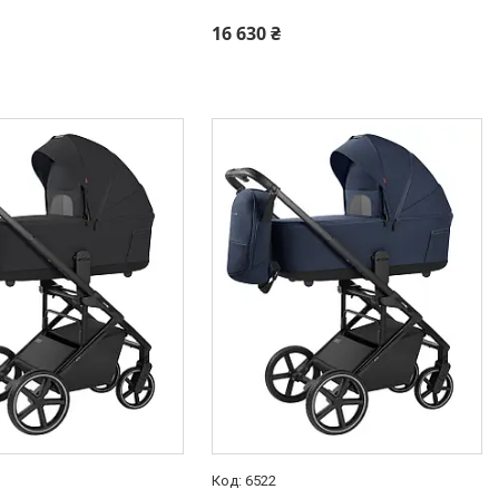
16 630 ₴
6522