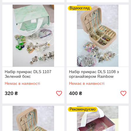
Відеоогляд
Набір прикрас DLS 1107
Набір прикрас DLS 1108 з
Зелений бокс
органайзером Rainbow
Немає в наявності
Немає в наявності
320
400
₴
₴
Рекомендуємо