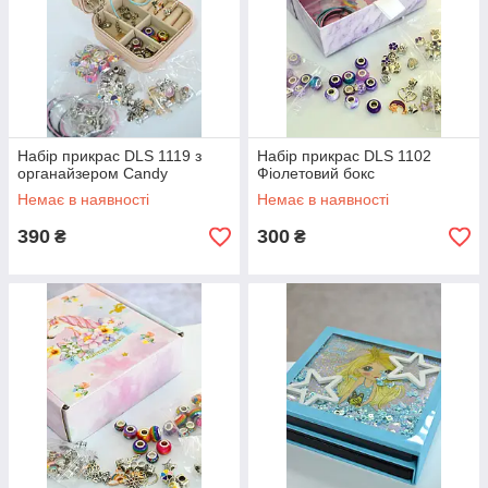
Набір прикрас DLS 1119 з
Набір прикрас DLS 1102
органайзером Candy
Фіолетовий бокс
Немає в наявності
Немає в наявності
390
300
₴
₴