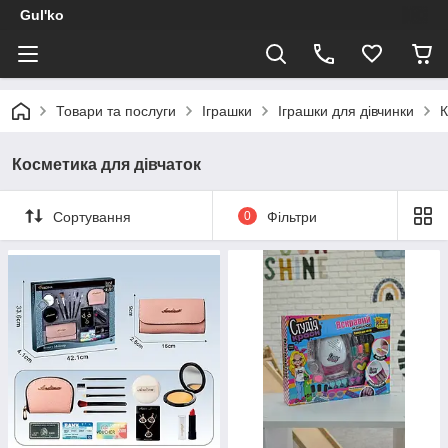
Gul'ko
Товари та послуги
Іграшки
Іграшки для дівчинки
К
Косметика для дівчаток
Сортування
0
Фільтри