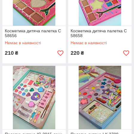
Косметика дитяча палетка C
Косметика дитяча палетка C
58656
58658
Немає в наявності
Немає в наявності
210
220
₴
₴