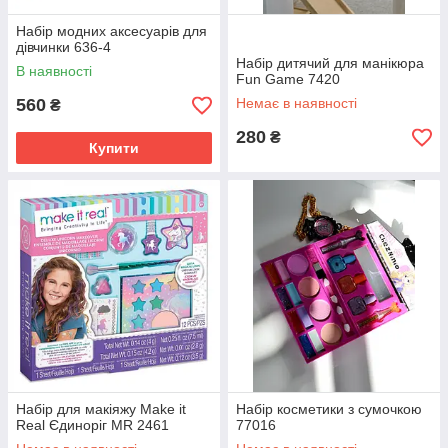
Набір модних аксесуарів для
дівчинки 636-4
Набір дитячий для манікюра
В наявності
Fun Game 7420
560
Немає в наявності
₴
280
₴
Купити
Набір для макіяжу Make it
Набір косметики з сумочкою
Real Єдиноріг MR 2461
77016