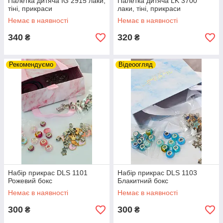
Палетка дитяча IG 2915 лаки,
Палетка дитяча LK 3700
тіні, прикраси
лаки, тіні, прикраси
Немає в наявності
Немає в наявності
340
320
₴
₴
Рекомендуємо
Відеоогляд
Набір прикрас DLS 1101
Набір прикрас DLS 1103
Рожевий бокс
Блакитний бокс
Немає в наявності
Немає в наявності
300
300
₴
₴