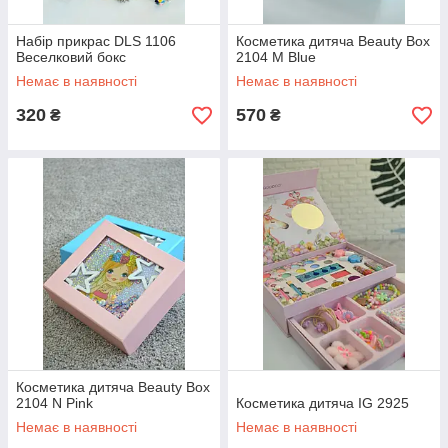
Набір прикрас DLS 1106
Косметика дитяча Beauty Box
Веселковий бокс
2104 M Blue
Немає в наявності
Немає в наявності
320
570
₴
₴
Косметика дитяча Beauty Box
2104 N Pink
Косметика дитяча IG 2925
Немає в наявності
Немає в наявності