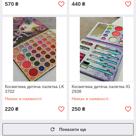
570
440
₴
₴
Косметика дитяча палетка LK
Косметика дитяча палетка IG
3702
2938
Немає в наявності
Немає в наявності
220
250
₴
₴
Показати ще