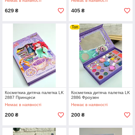
Немає в наявності
Немає в наявності
629
405
₴
₴
Топ
Косметкиа дитяча палетка LK
Косметика дитяча палетка LK
2887 Принцеси
2886 Фроузен
Немає в наявності
Немає в наявності
200
200
₴
₴