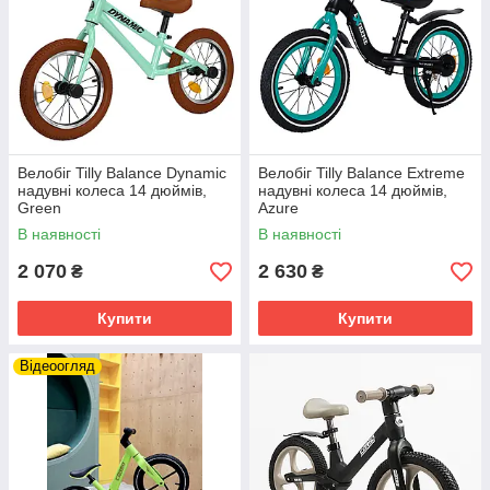
Велобіг Tilly Balance Dynamic
Велобіг Tilly Balance Extreme
надувні колеса 14 дюймів,
надувні колеса 14 дюймів,
Green
Azure
В наявності
В наявності
2 070
2 630
₴
₴
Купити
Купити
Відеоогляд