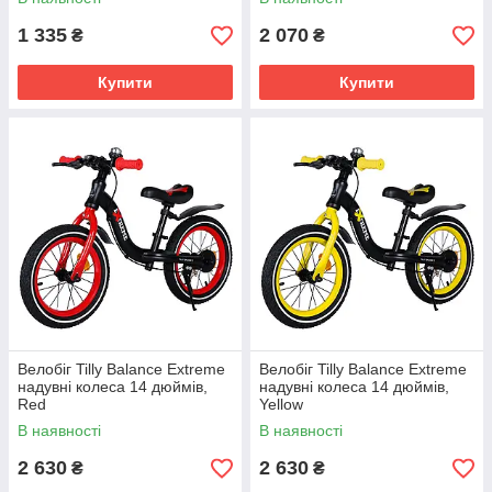
1 335
2 070
₴
₴
Купити
Купити
Велобіг Tilly Balance Extreme
Велобіг Tilly Balance Extreme
надувні колеса 14 дюймів,
надувні колеса 14 дюймів,
Red
Yellow
В наявності
В наявності
2 630
2 630
₴
₴