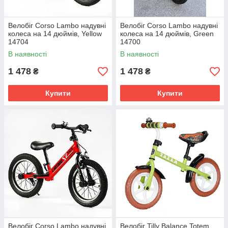
Велобіг Corso Lambo надувні
Велобіг Corso Lambo надувні
колеса на 14 дюймів, Yellow
колеса на 14 дюймів, Green
14704
14700
В наявності
В наявності
1 478
1 478
₴
₴
Купити
Купити
Велобіг Corso Lambo надувні
Велобіг Tilly Balance Totem