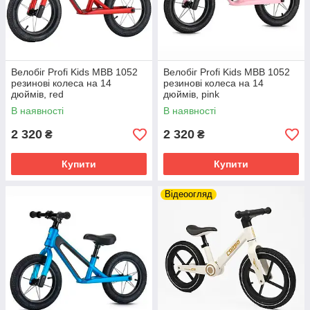
Велобіг Profi Kids MBB 1052
Велобіг Profi Kids MBB 1052
резинові колеса на 14
резинові колеса на 14
дюймів, red
дюймів, pink
В наявності
В наявності
2 320
2 320
₴
₴
Купити
Купити
Відеоогляд