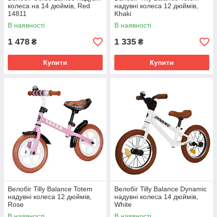
колеса на 14 дюймів, Red
надувні колеса 12 дюймів,
14811
Khaki
В наявності
В наявності
1 478
1 335
₴
₴
Купити
Купити
Велобіг Tilly Balance Totem
Велобіг Tilly Balance Dynamic
надувні колеса 12 дюймів,
надувні колеса 14 дюймів,
Rose
White
В наявності
В наявності