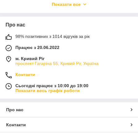
Показати все
виробника.
Швидка доставка:
Відправляємо ваше замовлення
в день покупки, щоб пригоди почалися якомога
швидше!
Про нас
98% позитивних з 1014 відгуків за рік
Працює з 20.06.2022
м. Кривий Ріг
проспект Гагаріна 55, Кривий Ріг, Україна
Контакти
Сьогодні працює з 10:00 до 19:00
Показати весь графік роботи
Про нас
Контакти