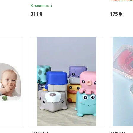
В наявності
+380 (97) 
311 ₴
175 ₴