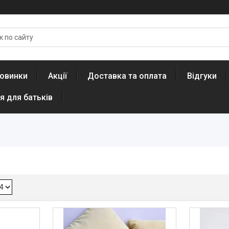
овинки
Акції
Доставка та оплата
Відгуки
я для батьків