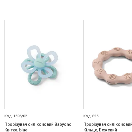
1596/02
825
Прорізувач силіконовий Babyono
Прорізувач силіконови
Квітка, blue
Кільце, Бежевий