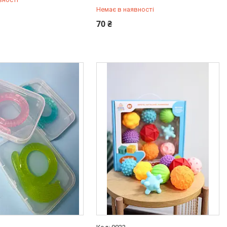
Немає в наявності
778-20-70
+380 (97) 778-20-70
70 ₴