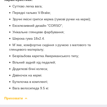
Суттєво легка вага;
Передні гальмо V-Brake;
Зручні якісні грипси керма (гумові ручки на кермі);
Ексклюзивний дизайн "CORSO";
Унікальне глянцеве фарбування;
Широка гума 18х2.4.
М`яке, комфортне сидіння з ручкою з матового та
глянцевого матеріалу;
Безрізьбова каретка Американського типу;
Вільний задній хід педалей;
Додаткові бічні колеса;
Дзвіночок на кермі.
Бутилочка в комплекті;
Вага велосипеда 9.5 кг.
Приховати