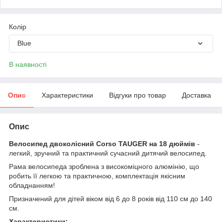
Колір
Blue
В наявності
Опис
Характеристики
Відгуки про товар
Доставка
Опис
Велосипед двоколісний Corso TAUGER на 18 дюймів
-
легкий, зручний та практичний сучасний дитячий велосипед.
Рама велосипеда зроблена з високоміцного алюмінію, що
робить її легкою та практичною, комплектація якісним
обладнанням!
Призначений для дітей віком від 6 до 8 років від 110 см до 140
см.
Характеристики: