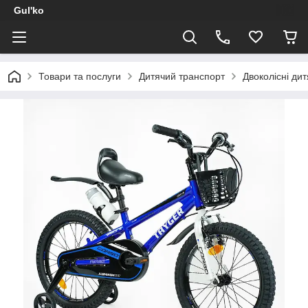
Gul'ko
Товари та послуги
Дитячий транспорт
Двоколісні ди