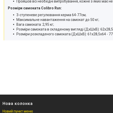
Пройшов всі необхідні випробування, кожне з яких має не
Розміри самоката Colibro Run:
3-ступеневе регулювання керма 64-77см;
Максимальне навантаження на самокат до 50 кг;
Вага самоката: 2,95 кг;
Розміри самоката в складеному вигляді (ДхШхВ): 62х28,5
Розміри розкладеного самоката (ДхШхВ): 61х28,5х64 - 77
Нова колонка
Новий пункт меню