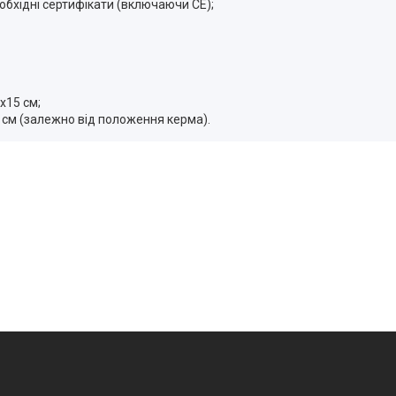
обхідні сертифікати (включаючи CE);
х15 см;
 см (залежно від положення керма).