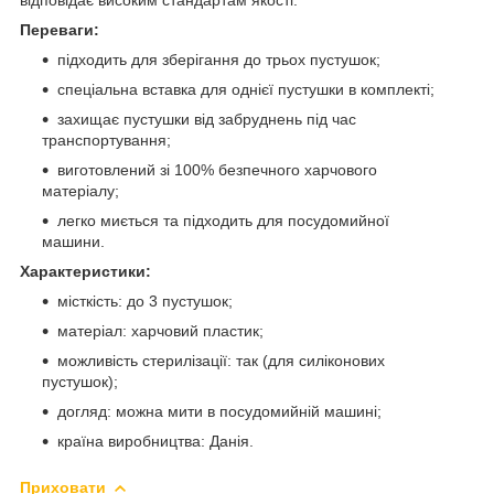
Переваги:
підходить для зберігання до трьох пустушок;
спеціальна вставка для однієї пустушки в комплекті;
захищає пустушки від забруднень під час
транспортування;
виготовлений зі 100% безпечного харчового
матеріалу;
легко миється та підходить для посудомийної
машини.
Характеристики:
місткість: до 3 пустушок;
матеріал: харчовий пластик;
можливість стерилізації: так (для силіконових
пустушок);
догляд: можна мити в посудомийній машині;
країна виробництва: Данія.
Приховати