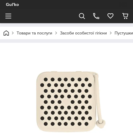
Gul'ko
Товари та послуги
Засоби особистої гігієни
Пустушки