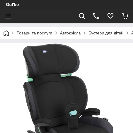
Gul'ko
Товари та послуги
Автокрісла
Бустери для дітей