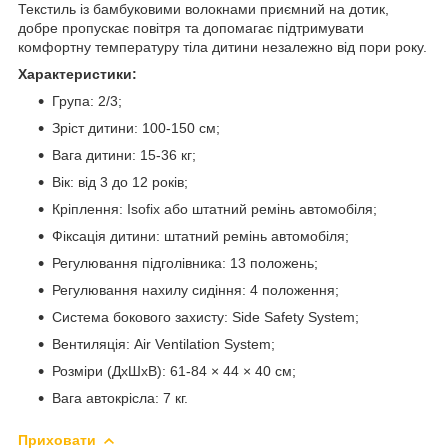
Текстиль із бамбуковими волокнами приємний на дотик,
добре пропускає повітря та допомагає підтримувати
комфортну температуру тіла дитини незалежно від пори року.
Характеристики:
Група: 2/3;
Зріст дитини: 100-150 см;
Вага дитини: 15-36 кг;
Вік: від 3 до 12 років;
Кріплення: Isofix або штатний ремінь автомобіля;
Фіксація дитини: штатний ремінь автомобіля;
Регулювання підголівника: 13 положень;
Регулювання нахилу сидіння: 4 положення;
Система бокового захисту: Side Safety System;
Вентиляція: Air Ventilation System;
Розміри (ДхШхВ): 61-84 × 44 × 40 см;
Вага автокрісла: 7 кг.
Приховати