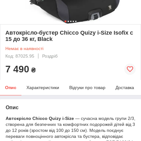
Автокрісло-бустер Chicco Quizy i-Size Isofix c
15 до 36 кг, Black
Немає в наявності
Код: 87025.95
Роздріб
7 490
₴
Опис
Характеристики
Відгуки про товар
Доставка
Опис
Автокрісло Chicco Quizy i-Size
— сучасна модель групи 2/3,
створена для безпечних та комфортних подорожей дітей від 3
до 12 років (зростом від 100 до 150 см). Модель поєднує
переваги повноцінного автокрісла та бустера, відповідає