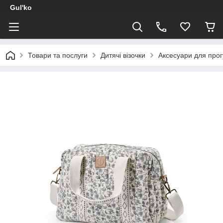
Gul'ko
Товари та послуги
Дитячі візочки
Аксесуари для прог