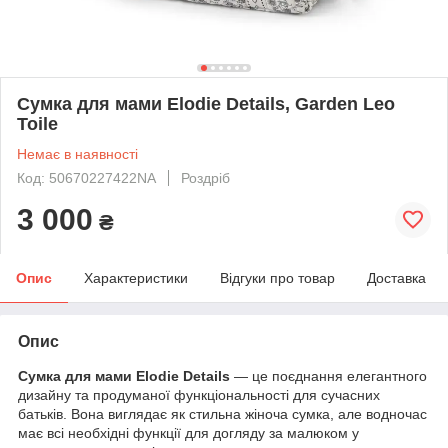
Сумка для мами Elodie Details, Garden Leo
Toile
Немає в наявності
Код: 50670227422NA
Роздріб
3 000
₴
Опис
Характеристики
Відгуки про товар
Доставка
Опис
Сумка для мами Elodie Details
— це поєднання елегантного
дизайну та продуманої функціональності для сучасних
батьків. Вона виглядає як стильна жіноча сумка, але водночас
має всі необхідні функції для догляду за малюком у