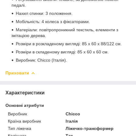
педалі.
Нахил спинки: 3 положення.
Мобільність: 4 колеса з фіксаторами.
Матеріали: повітропроникний текстиль, елементи з
імітацією дерева.
Розміри в розкладеному вигляді: 85 х 60 х 88/122 см.
Розміри в складеному вигляді: 85 х 60 х 60 см.
Виробник: Chicco (Італія).
Приховати
Характеристики
Основні атрибути
Виробник
Chicco
Країна виробник
Італія
Тип ліжечка
Ліжечко-трансформер
Коліщата
Так