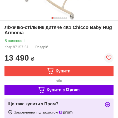
Ліжечко-стільчик дитяче 4в1 Chicco Baby Hug
Armonia
В наявності
Код: 87157.61
Роздріб
13 490
₴
Купити
або
Купити з
Що таке купити з Пром?
Замовлення під захистом