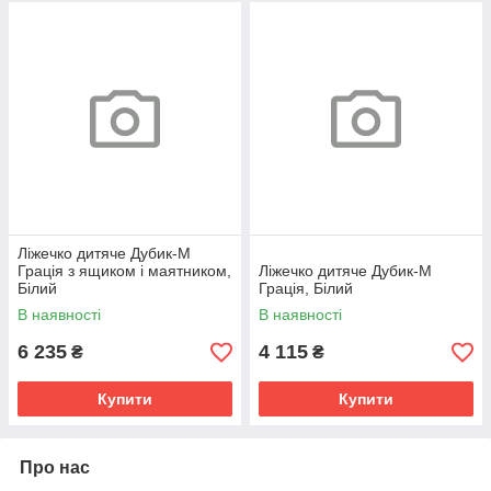
Ліжечко дитяче Дубик-М
Грація з ящиком і маятником,
Ліжечко дитяче Дубик-М
Білий
Грація, Білий
В наявності
В наявності
6 235
4 115
₴
₴
Купити
Купити
Про нас