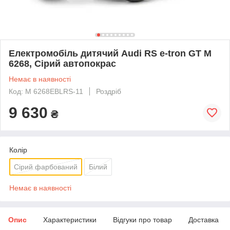
Електромобіль дитячий Audi RS e-tron GT M
6268, Сірий автопокрас
Немає в наявності
Код: M 6268EBLRS-11
Роздріб
9 630
₴
Колір
Сірий фарбований
Білий
Немає в наявності
Опис
Характеристики
Відгуки про товар
Доставка