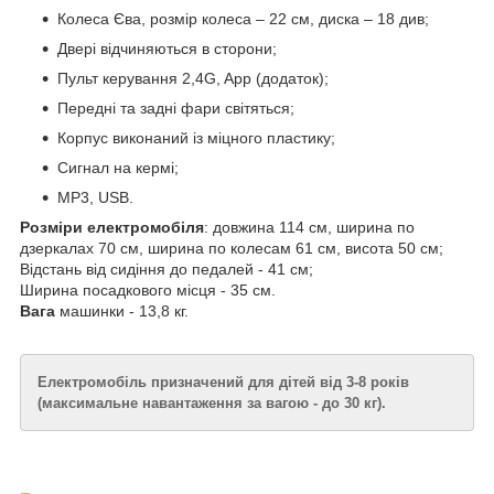
Колеса Єва, розмір колеса – 22 см, диска – 18 див;
Двері відчиняються в сторони;
Пульт керування 2,4G, App (додаток);
Передні та задні фари світяться;
Корпус виконаний із міцного пластику;
Сигнал на кермі;
MP3, USB.
Розміри електромобіля
: довжина 114 см, ширина по
дзеркалах 70 см, ширина по колесам 61 см, висота 50 см;
Відстань від сидіння до педалей - 41 см;
Ширина посадкового місця - 35 см.
Вага
машинки - 13,8 кг.
Електромобіль призначений для дітей від 3-8 років
(максимальне навантаження за вагою - до 30 кг).