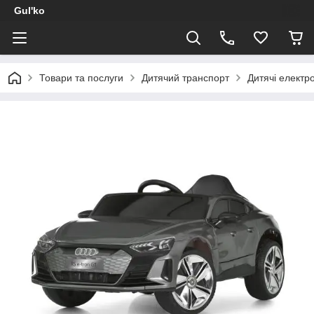
Gul'ko
Товари та послуги
Дитячий транспорт
Дитячі електр