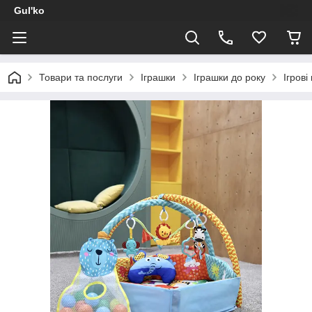
Gul'ko
Товари та послуги
Іграшки
Іграшки до року
Ігрові