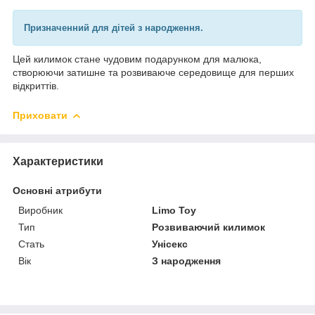
Призначенний для дітей з народження.
Цей килимок стане чудовим подарунком для малюка,
створюючи затишне та розвиваюче середовище для перших
відкриттів.
Приховати
Характеристики
Основні атрибути
Виробник
Limo Toy
Тип
Розвиваючий килимок
Стать
Унісекс
Вік
З народження