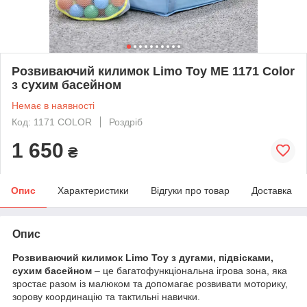
Розвиваючий килимок Limo Toy ME 1171 Color
з сухим басейном
Немає в наявності
Код: 1171 COLOR
Роздріб
1 650
₴
Опис
Характеристики
Відгуки про товар
Доставка
Опис
Розвиваючий килимок Limo Toy з дугами, підвісками,
сухим басейном
– це багатофункціональна ігрова зона, яка
зростає разом із малюком та допомагає розвивати моторику,
зорову координацію та тактильні навички.