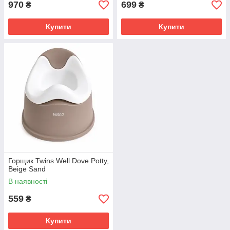
970
699
₴
₴
Купити
Купити
Горщик Twins Well Dove Potty,
Beige Sand
В наявності
559
₴
Купити