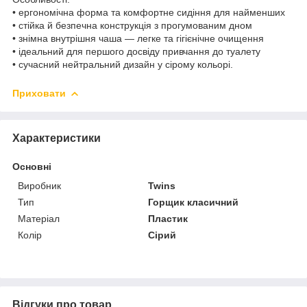
• ергономічна форма та комфортне сидіння для найменших
• стійка й безпечна конструкція з прогумованим дном
• знімна внутрішня чаша — легке та гігієнічне очищення
• ідеальний для першого досвіду привчання до туалету
• сучасний нейтральний дизайн у сірому кольорі.
Приховати
Характеристики
Основні
Виробник
Twins
Тип
Горщик класичний
Матеріал
Пластик
Колір
Сірий
Відгуки про товар