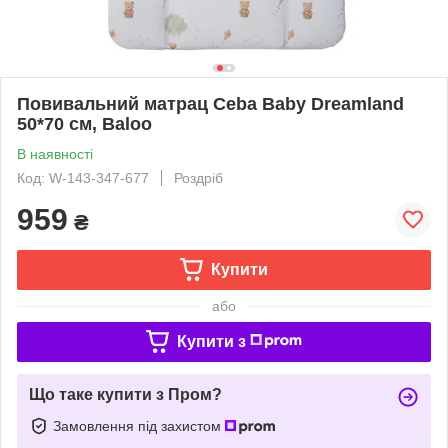
Повивальний матрац Ceba Baby Dreamland
50*70 см, Baloo
В наявності
Код: W-143-347-677
Роздріб
959
₴
Купити
або
Купити з
Що таке купити з Пром?
Замовлення під захистом