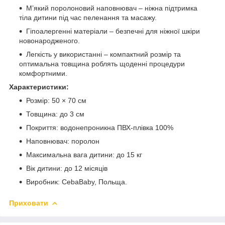
М’який поролоновий наповнювач – ніжна підтримка
тіла дитини під час пеленання та масажу.
Гіпоалергенні матеріали – безпечні для ніжної шкіри
новонародженого.
Легкість у використанні – компактний розмір та
оптимальна товщина роблять щоденні процедури
комфортними.
Характеристики:
Розмір: 50 × 70 см
Товщина: до 3 см
Покриття: водонепроникна ПВХ-плівка 100%
Наповнювач: поролон
Максимальна вага дитини: до 15 кг
Вік дитини: до 12 місяців
Виробник: CebaBaby, Польща.
Приховати