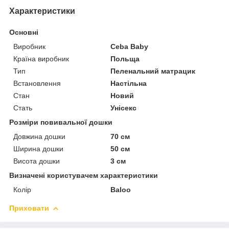
Характеристики
Основні
Виробник
Ceba Baby
Країна виробник
Польща
Тип
Пеленальний матрацик
Встановлення
Настільна
Стан
Новий
Стать
Унісекс
Розміри повивальної дошки
Довжина дошки
70 см
Ширина дошки
50 см
Висота дошки
3 см
Визначені користувачем характеристики
Колір
Baloo
Приховати