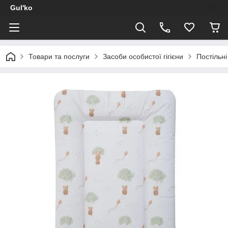
Gul'ko
Товари та послуги
Засоби особистої гігієни
Постільні