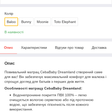
Колір
Baloo
Bunny
Moonie
Toto Elephant
В наявності
Опис
Характеристики
Відгуки про товар
Доставка
Опис
Повивальний матрац CebaBaby Dreamland створений саме
для вас! Він забезпечує максимальний комфорт для малюка і
спрощує догляд для батьків з перших днів життя.
Особливості матрацу CebaBaby Dreamland:
Водонепроникне покриття ПВХ 100% – легко
очищується вологою серветкою або під проточною
водою, що забезпечує гігієнічність після кожного
використання.