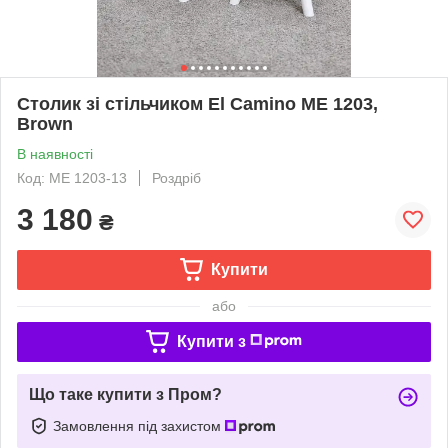
Столик зі стільчиком El Camino МE 1203,
Brown
В наявності
Код: ME 1203-13
Роздріб
3 180
₴
Купити
або
Купити з
Що таке купити з Пром?
Замовлення під захистом