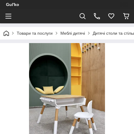
Gul'ko
Товари та послуги
Меблі дитячі
Дитячі столи та стіль