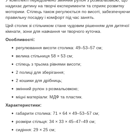
надихає дитину на творчі експерименти та сприяє розвитку
моторики. Стілець також регулюється по висоті, забезпечуючи
правильну посадку і комфорт під час занять.
Цей столик зі стільчиком стане чудовим рішенням для дитячої
кімнати, зони для навчання чи творчого куточка.
Особливості:
регулювання висоти столика: 49–53–57 см;
велика стільниця 58 × 53 см;
стілець з трьома рівнями висоти;
2 полиці для зберігання;
2 кошики для дрібниць;
змінний рулон з розмальовкою;
міцні матеріали: МДФ та пластик.
Характеристики:
габарити столика: 71 × 64 × 49–53–57 см;
розміри стільця: 34 × 33 × 45–47–49 см;
сидіння: 29 × 25 см;