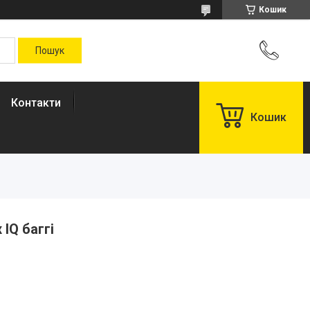
Кошик
Контакти
Кошик
 IQ баггі