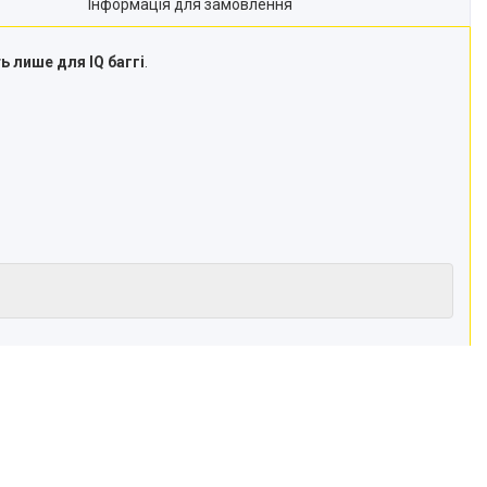
Інформація для замовлення
ь лише для IQ баггі
.