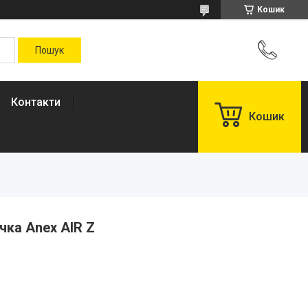
Кошик
Контакти
Кошик
чка Anex AIR Z