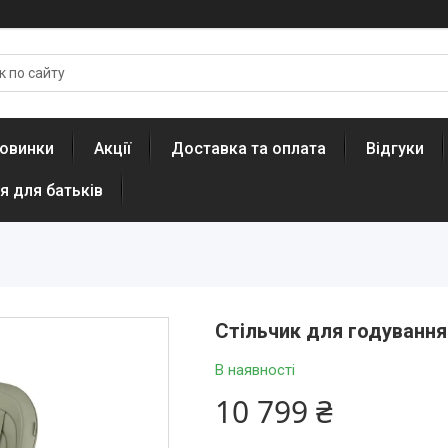
овинки
Акції
Доставка та оплата
Відгуки
я для батьків
Стільчик для годування 
В наявності
10 799 ₴