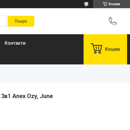
Кошик
Контакти
Кошик
3в1 Anex Ozy, June