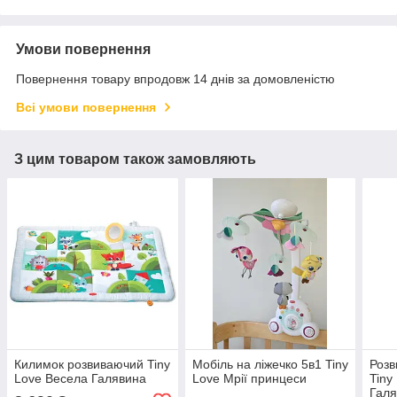
Умови повернення
Повернення товару впродовж 14 днів за домовленістю
Всі умови повернення
З цим товаром також замовляють
Килимок розвиваючий Tiny
Мобіль на ліжечко 5в1 Tiny
Розв
Love Весела Галявина
Love Мрії принцеси
Tiny
Гал