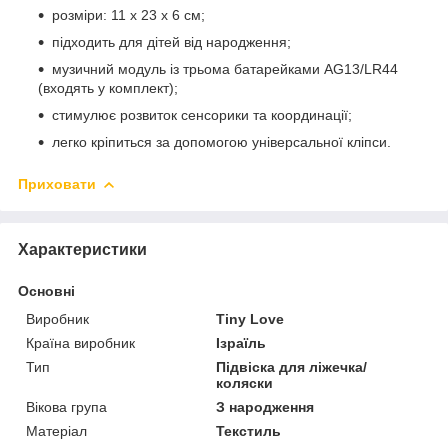
розміри: 11 х 23 х 6 см;
підходить для дітей від народження;
музичний модуль із трьома батарейками AG13/LR44
(входять у комплект);
стимулює розвиток сенсорики та координації;
легко кріпиться за допомогою універсальної кліпси.
Приховати
Характеристики
Основні
Виробник
Tiny Love
Країна виробник
Ізраїль
Тип
Підвіска для ліжечка/
коляски
Вікова група
З народження
Матеріал
Текстиль