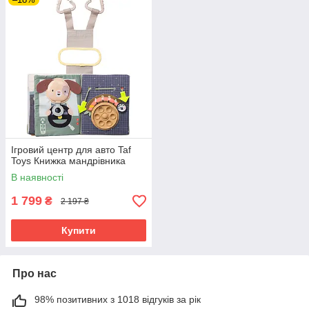
Ігровий центр для авто Taf
Toys Книжка мандрівника
В наявності
1 799
₴
2 197 ₴
Купити
Про нас
98% позитивних з 1018 відгуків за рік