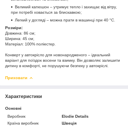
Великий капюшон – утримує тепло і захищає від вітру,
при потребі ховається за блискавкою;
Легкий у догляді – можна прати в машинці при 40 °C.
Розміри:
Довжина: 86 см;
Ширина: 45 см;
Матеріал: 100% поліестер.
Конверт у автокрісло для новонародженого – ідеальний
варіант для поїздок восени та взимку. Він дозволяє залишити
дитину в комфорті, не порушуючи безпеку у автокріслі.
Приховати
Характеристики
Основні
Виробник
Elodie Details
Країна виробник
Швеція