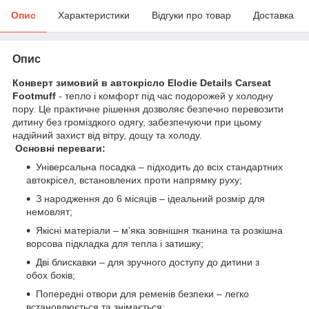
Опис
Характеристики
Відгуки про товар
Доставка
Опис
Конверт зимовий в автокрісло Elodie Details Carseat
Footmuff
- тепло і комфорт під час подорожей у холодну
пору. Це практичне рішення дозволяє безпечно перевозити
дитину без громіздкого одягу, забезпечуючи при цьому
надійний захист від вітру, дощу та холоду.
Основні переваги:
Універсальна посадка – підходить до всіх стандартних
автокрісел, встановлених проти напрямку руху;
З народження до 6 місяців – ідеальний розмір для
немовлят;
Якісні матеріали – м’яка зовнішня тканина та розкішна
ворсова підкладка для тепла і затишку;
Дві блискавки – для зручного доступу до дитини з
обох боків;
Попередні отвори для ременів безпеки – легко
встановлюється та знімається;