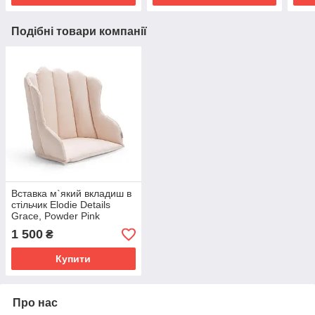
Подібні товари компанії
Вставка м`який вкладиш в
стільчик Elodie Details
Grace, Powder Pink
1 500
₴
Купити
Про нас