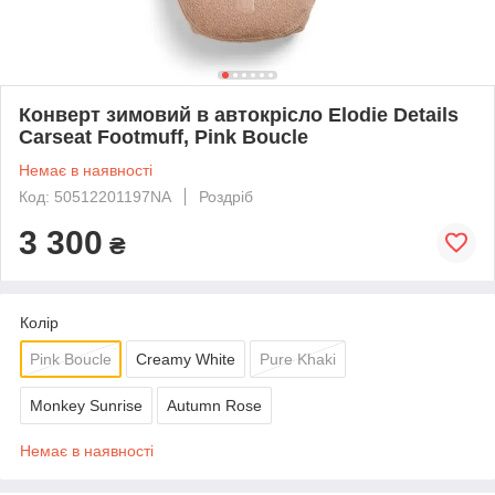
Конверт зимовий в автокрісло Elodie Details
Carseat Footmuff, Pink Boucle
Немає в наявності
Код: 50512201197NA
Роздріб
3 300
₴
Колір
Pink Boucle
Creamy White
Pure Khaki
Monkey Sunrise
Autumn Rose
Немає в наявності