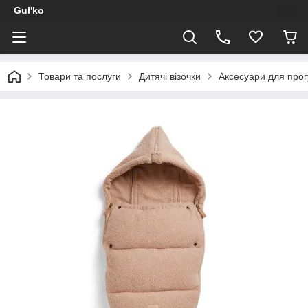
Gul'ko
Товари та послуги
Дитячі візочки
Аксесуари для прог