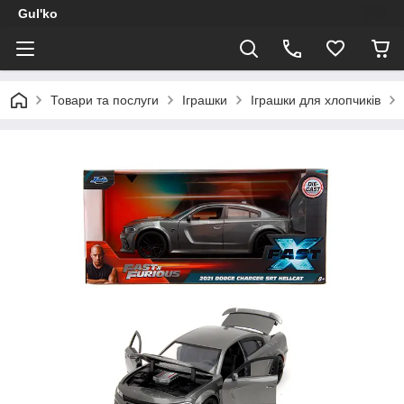
Gul'ko
Товари та послуги
Іграшки
Іграшки для хлопчиків