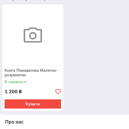
Книга Пізнаватика Малятко-
розумнятко
В наявності
1 200
₴
Купити
Про нас