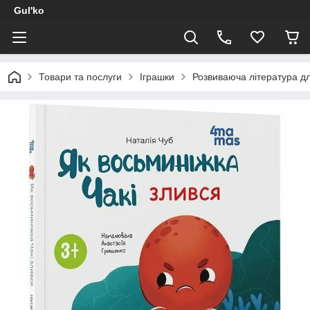
Gul'ko
Товари та послуги
Іграшки
Розвиваюча література дл