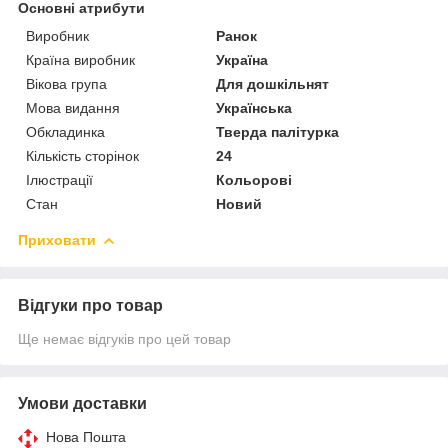
Основні атрибути
Виробник
Ранок
Країна виробник
Україна
Вікова група
Для дошкільнят
Мова видання
Українська
Обкладинка
Тверда палітурка
Кількість сторінок
24
Ілюстрації
Кольорові
Стан
Новий
Приховати
Відгуки про товар
Ще немає відгуків про цей товар
Умови доставки
Нова Пошта