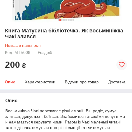
Книга Матусина бібліотечка. Як восьминіжка
Чакі злився
Немає в наявності
Код: МТБ008
Роздріб
200
₴
Опис
Характеристики
Відгуки про товар
Доставка
Опис
Восьминіжка Чакі переживає різні емоції. Він радіє, сумує,
злиться, дивується, боїться. Знайомиться зі своїми почуттями
й намагається керувати ними. Разом із Чакі маленькі читачі
також дізнаватимуться про різні емоції та вчитимуться