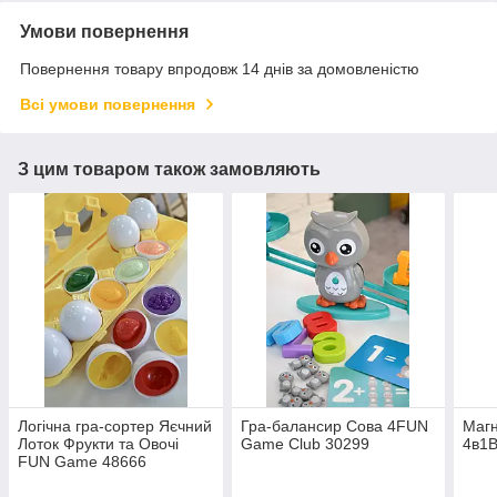
Умови повернення
Повернення товару впродовж 14 днів за домовленістю
Всі умови повернення
З цим товаром також замовляють
Логічна гра-сортер Яєчний
Гра-балансир Сова 4FUN
Магн
Лоток Фрукти та Овочі
Game Club 30299
4в1B
FUN Game 48666