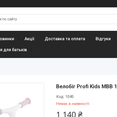
овинки
Акції
Доставка та оплата
Відгуки
я для батьків
Велобіг Profi Kids MBB 1
Код:
1040
Немає в наявності
1 140 ₴