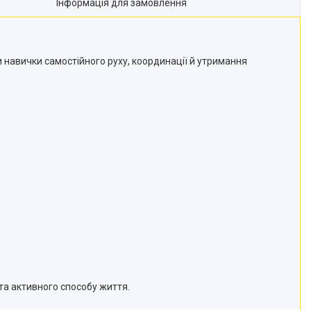
Інформація для замовлення
 навички самостійного руху, координації й утримання
та активного способу життя.