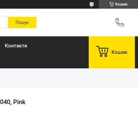
Кошик
Контакти
Кошик
040, Pink