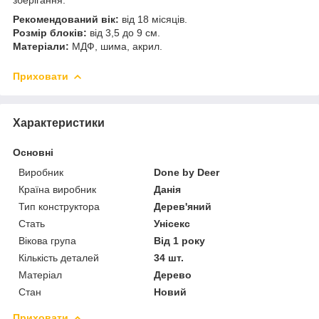
Рекомендований вік:
від 18 місяців.
Розмір блоків:
від 3,5 до 9 см.
Матеріали:
МДФ, шима, акрил.
Приховати
Характеристики
Основні
Виробник
Done by Deer
Країна виробник
Данія
Тип конструктора
Дерев'яний
Стать
Унісекс
Вікова група
Від 1 року
Кількість деталей
34 шт.
Матеріал
Дерево
Стан
Новий
Приховати