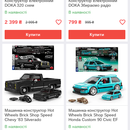
Конструктор електронний
Конструктор електронний
DOKA 320 схем
DOKA Збираємо радіо
В наявності
В наявності
2 399
799
₴
₴
2 995 ₴
995 ₴
Купити
Купити
Машинка-конструктор Hot
Машинка-конструктор Hot
Wheels Brick Shop Speed
Wheels Brick Shop Speed
Chevy '83 Silverado
Honda Custom 90 Civic EF
В наявності
В наявності