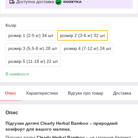
Доступна доставка
Колір
розмір 1 (2-5 кг) 34 шт
розмір 2 (3-6 кг) 32 шт
розмір 3 (5,5-8 кг) 28 шт
розмір 4 (7-12 кг) 24 шт
розмір 5 (11-18 кг) 22 шт
В наявності
Опис
Характеристики
Відгуки про товар
Доставка
Опис
Підгузки дитячі Clearly Herbal Bamboo – природний
комфорт для вашого малюка.
Підгузки дитячі
Clearly Herbal Bamboo
– це гармонія безпеки,