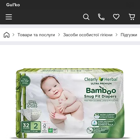
Gul'ko
Товари та послуги
Засоби особистої гігієни
Підгузки