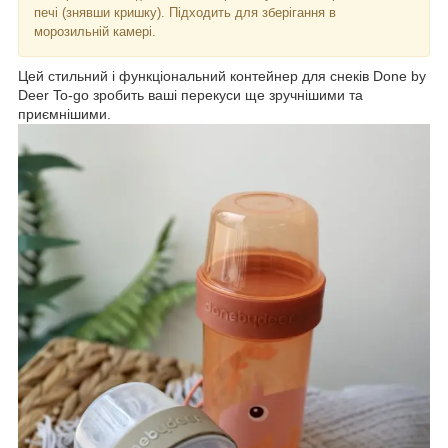
печі (знявши кришку). Підходить для зберігання в
морозильній камері.
Цей стильний і функціональний контейнер для снеків Done by
Deer To-go зробить ваші перекуси ще зручнішими та
приємнішими.