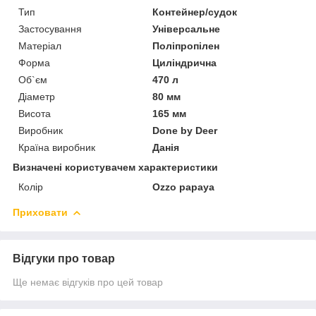
Тип
Контейнер/судок
Застосування
Універсальне
Матеріал
Поліпропілен
Форма
Циліндрична
Об`єм
470 л
Діаметр
80 мм
Висота
165 мм
Виробник
Done by Deer
Країна виробник
Данія
Визначені користувачем характеристики
Колір
Ozzo papaya
Приховати
Відгуки про товар
Ще немає відгуків про цей товар