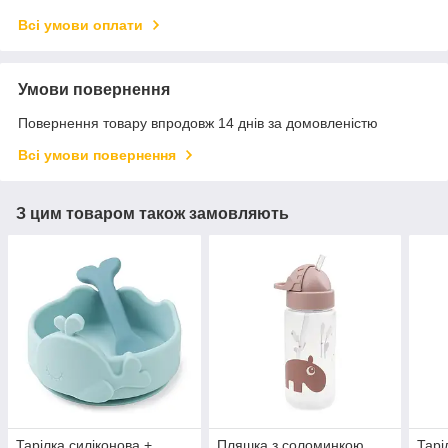
Всі умови оплати
Умови повернення
Повернення товару впродовж 14 днів за домовленістю
Всі умови повернення
З цим товаром також замовляють
Тарілка силіконова +
Пляшка з соломинкою
Тарі