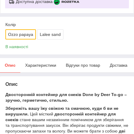
Доступна доставка
Колір
Ozzo papaya
Lalee sand
В наявності
Опис
Характеристики
Відгуки про товар
Доставка
Опис
Двосторонній контейнер для снеків Done by Deer To-go –
зручно, герметично, стильно.
Збережіть вашу їжу свіжою та смачною, куди б ви не
вирушили.
Цей місткий
двосторонній контейнер для
снеків
стане вашим незамінним помічником для зберігання
та транспортування закусок. Він зберігає продукти свіжими, не
пропускаючи запахи та вологу. Ви можете брати з собою
дві