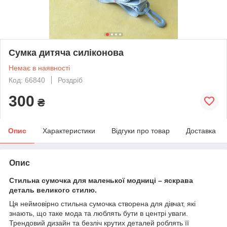
Сумка дитяча силіконова
Немає в наявності
Код: 66840
Роздріб
300
₴
Опис
Характеристики
Відгуки про товар
Доставка
Опис
Стильна сумочка для маленької модниці – яскрава
деталь великого стилю.
Ця неймовірно стильна сумочка створена для дівчат, які
знають, що таке мода та люблять бути в центрі уваги.
Трендовий дизайн та безліч крутих деталей роблять її