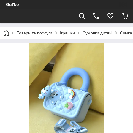
Gul'ko
Товари та послуги
Іграшки
Сумочки дитячі
Сумка 