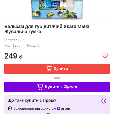
Бальзам для губ дитячий Skarb Matki
Жувальна гумка
В наявності
Код: 1958
Роздріб
249
₴
Купити
або
Купити з
Що таке купити з Пром?
Замовлення під захистом