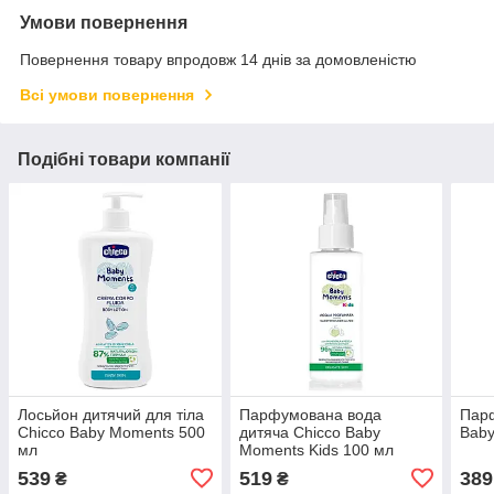
Умови повернення
Повернення товару впродовж 14 днів за домовленістю
Всі умови повернення
Подібні товари компанії
Лосьйон дитячий для тіла
Парфумована вода
Парф
Chicco Baby Moments 500
дитяча Chicco Baby
Baby
мл
Moments Kids 100 мл
539
519
389
₴
₴