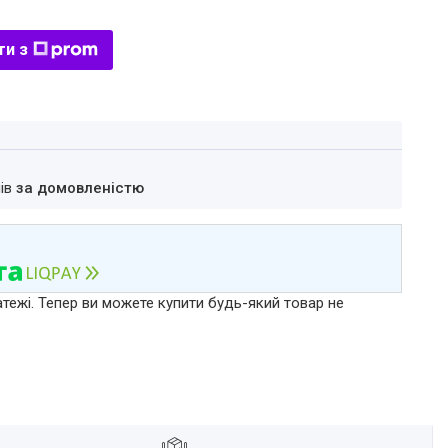
ти з
нів
за домовленістю
атежі. Тепер ви можете купити будь-який товар не