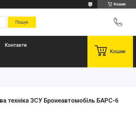
Кошик
Контакти
Кошик
ва техніка ЗСУ Бронеавтомобіль БАРС-6