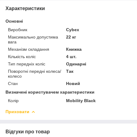
Характеристики
Основні
Виробник
Cybex
Максимально допустима
22 кг
вага
Механізм складання
Книжка
Кількість коліс
4 шт.
Тип передніх коліс
Одинарні
Поворотні передні колеса/
Так
колесо
Стан
Новий
Визначені користувачем характеристики
Колір
Mobility Black
Приховати
Відгуки про товар