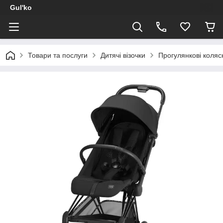
Gul'ko
Товари та послуги
Дитячі візочки
Прогулянкові коляс