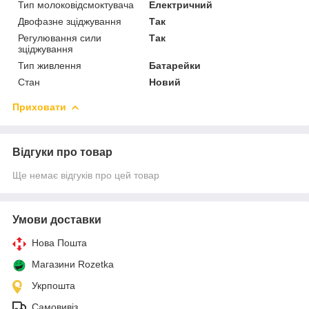
Тип молоковідсмоктувача
Електричний
Двофазне зціджування
Так
Регулювання сили
Так
зціджування
Тип живлення
Батарейки
Стан
Новий
Приховати
Відгуки про товар
Ще немає відгуків про цей товар
Умови доставки
Нова Пошта
Магазини Rozetka
Укрпошта
Самовивіз