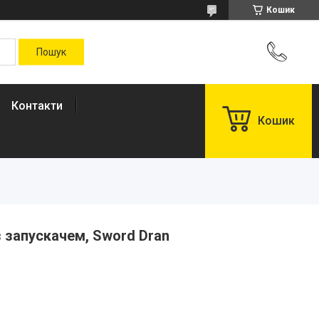
Кошик
Контакти
Кошик
з запускачем, Sword Dran