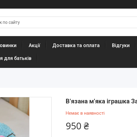
овинки
Акції
Доставка та оплата
Відгуки
я для батьків
В'язана м'яка іграшка 
Немає в наявності
950 ₴