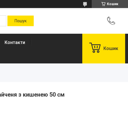
Кошик
Контакти
Кошик
Зайченя з кишенею 50 см