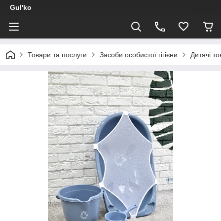
Gul'ko
Товари та послуги
Засоби особистої гігієни
Дитячі т