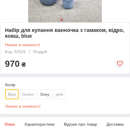
Набір для купання ванночка з гамаком, відро,
ковш, blue
Немає в наявності
Код: 52526
Роздріб
970
₴
Колір
Blue
Green
Grey
pink
Немає в наявності
Опис
Характеристики
Відгуки про товар
Доставка