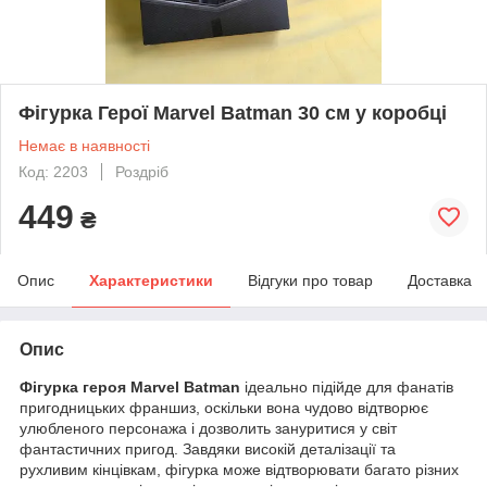
Фігурка Герої Marvel Batman 30 см у коробці
Немає в наявності
Код: 2203
Роздріб
449
₴
Опис
Характеристики
Відгуки про товар
Доставка
Опис
Фігурка героя Marvel Batman
ідеально підійде для фанатів
пригодницьких франшиз, оскільки вона чудово відтворює
улюбленого персонажа і дозволить зануритися у світ
фантастичних пригод. Завдяки високій деталізації та
рухливим кінцівкам, фігурка може відтворювати багато різних