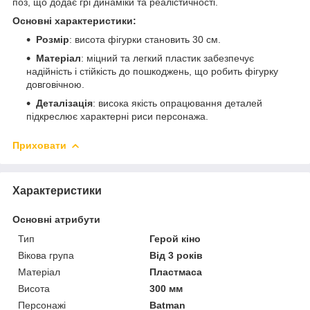
поз, що додає грі динаміки та реалістичності.
Основні характеристики:
Розмір
: висота фігурки становить 30 см.
Матеріал
: міцний та легкий пластик забезпечує
надійність і стійкість до пошкоджень, що робить фігурку
довговічною.
Деталізація
: висока якість опрацювання деталей
підкреслює характерні риси персонажа.
Приховати
Характеристики
Основні атрибути
Тип
Герой кіно
Вікова група
Від 3 років
Матеріал
Пластмаса
Висота
300 мм
Персонажі
Batman