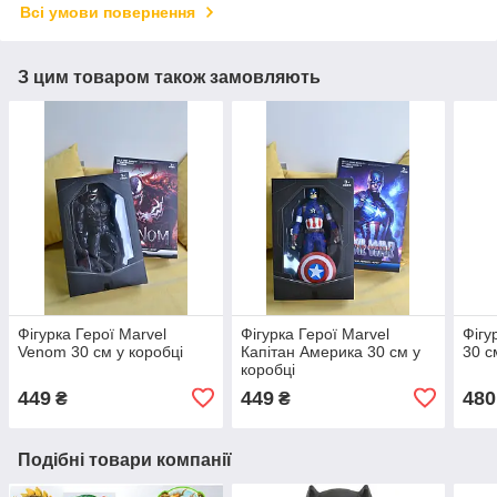
Всі умови повернення
З цим товаром також замовляють
Фігурка Герої Marvel
Фігурка Герої Marvel
Фігу
Venom 30 см у коробці
Капітан Америка 30 см у
30 с
коробці
449
449
480
₴
₴
Подібні товари компанії