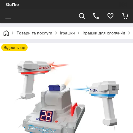
Gul'ko
Товари та послуги
Іграшки
Іграшки для хлопчиків
Відеоогляд