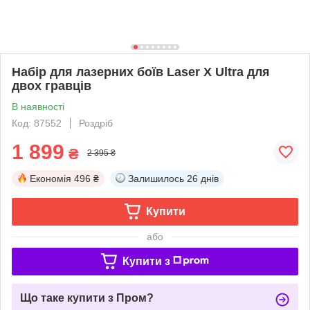
Набір для лазерних боїв Laser X Ultra для
двох гравців
В наявності
Код: 87552
Роздріб
1 899
₴
2 395 ₴
Економія
496 ₴
Залишилось
26 днів
Купити
або
Купити з
Що таке купити з Пром?