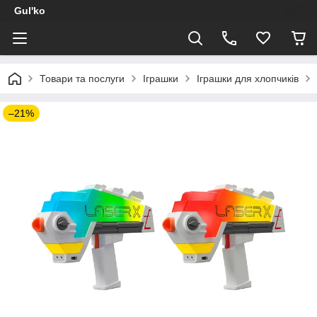
Gul'ko
Товари та послуги
Іграшки
Іграшки для хлопчиків
–21%