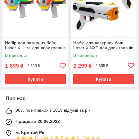
Набір для лазерних боїв
Набір для лазерних боїв
Laser X Ultra для двох гравців
Laser X NXT для двох гравців
В наявності
В наявності
1 899
2 299
₴
₴
2 395 ₴
2 855 ₴
Купити
Купити
Про нас
98% позитивних з 1019 відгуків за рік
Працює з 20.06.2022
м. Кривий Ріг
проспект Гагаріна 55, Кривий Ріг, Україна