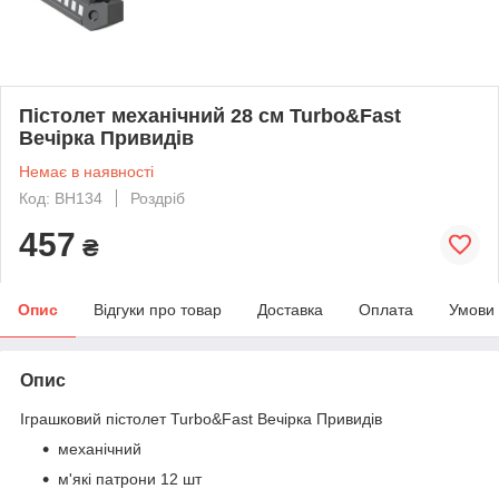
Пістолет механічний 28 см Turbo&Fast
Вечірка Привидів
Немає в наявності
Код: BH134
Роздріб
457
₴
Опис
Відгуки про товар
Доставка
Оплата
Умови
Опис
Іграшковий пістолет Turbo&Fast Вечірка Привидів
механічний
м'які патрони 12 шт